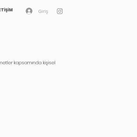
ETİŞİM
Giriş
izmetler kapsamında kişisel